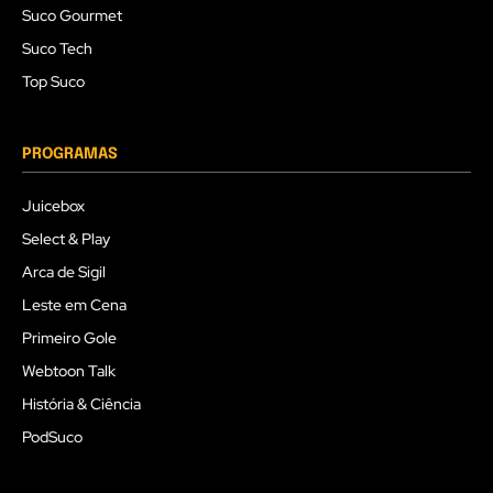
Suco Gourmet
Suco Tech
Top Suco
PROGRAMAS
Juicebox
Select & Play
Arca de Sigil
Leste em Cena
Primeiro Gole
Webtoon Talk
História & Ciência
PodSuco