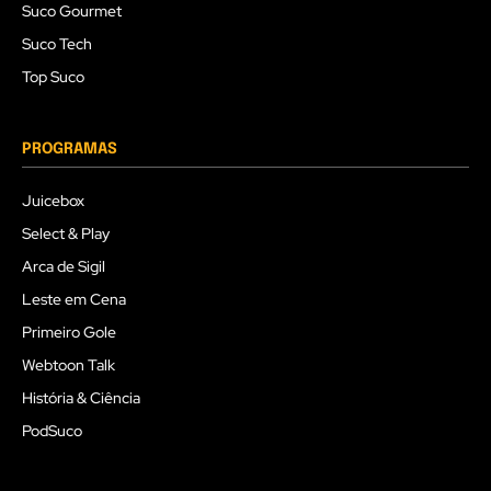
Suco Gourmet
Suco Tech
Top Suco
PROGRAMAS
Juicebox
Select & Play
Arca de Sigil
Leste em Cena
Primeiro Gole
Webtoon Talk
História & Ciência
PodSuco