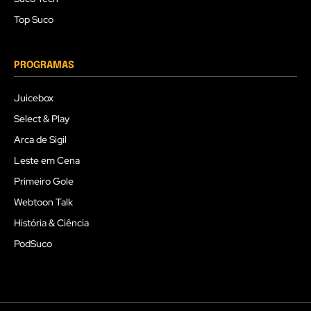
Top Suco
PROGRAMAS
Juicebox
Select & Play
Arca de Sigil
Leste em Cena
Primeiro Gole
Webtoon Talk
História & Ciência
PodSuco