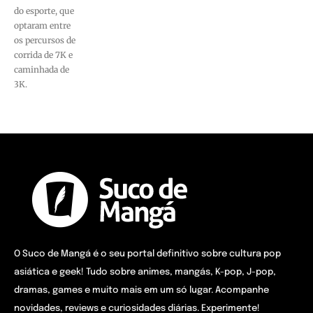
do esporte, que
optaram entre
os percursos de
corrida de 7K e
caminhada de
3K.
O Suco de Mangá é o seu portal definitivo sobre cultura pop
asiática e geek! Tudo sobre animes, mangás, K-pop, J-pop,
dramas, games e muito mais em um só lugar. Acompanhe
novidades, reviews e curiosidades diárias. Experimente!