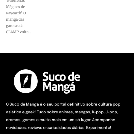
'Guerreiras
Mágicas de
Rayearth'. O
mangá das
garotas da
CLAMP volta...
O Suco de Mangá é o seu portal definitivo sobre cultura pop
asiática e geek! Tudo sobre animes, mangás, K-pop, J-pop,
dramas, games e muito mais em um só lugar. Acompanhe
novidades, reviews e curiosidades diárias. Experimente!