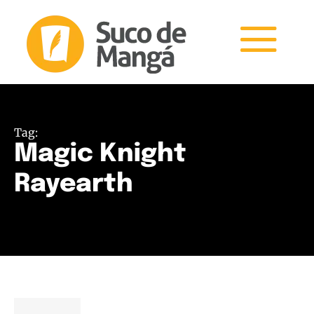
Tag:
Magic Knight
Rayearth