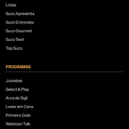
Listas
Suco Apresenta
Suco Entrevista
Suco Gourmet
Suco Tech
Top Suco
PROGRAMAS
Juicebox
Select & Play
Arca de Sigil
Leste em Cena
Primeiro Gole
Webtoon Talk