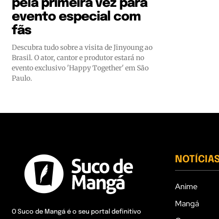
pela primeira vez para
evento especial com
fãs
Descubra tudo sobre a visita de Jinyoung ao
Brasil. O ator, cantor e produtor estará no
evento exclusivo 'Happy Together' em São
Paulo.
NOTÍCIA
Anime
Mangá
O Suco de Mangá é o seu portal definitivo