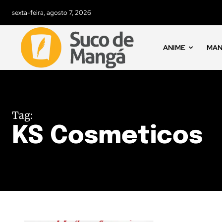
sexta-feira, agosto 7, 2026
ANIME
MA
Tag:
KS Cosmeticos