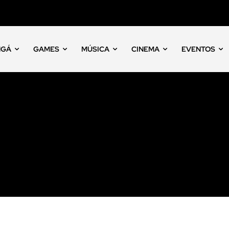
NGÁ
GAMES
MÚSICA
CINEMA
EVENTOS