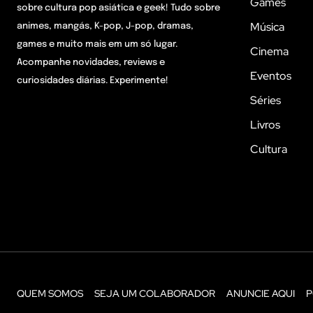
Games
sobre cultura pop asiática e geek! Tudo sobre
Música
animes, mangás, K-pop, J-pop, dramas,
games e muito mais em um só lugar.
Cinema
Acompanhe novidades, reviews e
Eventos
curiosidades diárias. Experimente!
Séries
Livros
Cultura
QUEM SOMOS
SEJA UM COLABORADOR
ANUNCIE AQUI
P