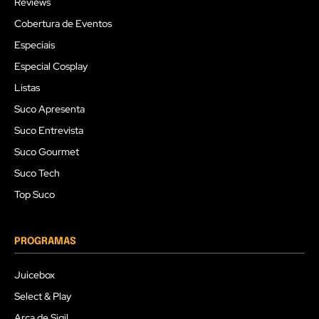
Reviews
Cobertura de Eventos
Especiais
Especial Cosplay
Listas
Suco Apresenta
Suco Entrevista
Suco Gourmet
Suco Tech
Top Suco
PROGRAMAS
Juicebox
Select & Play
Arca de Sigil