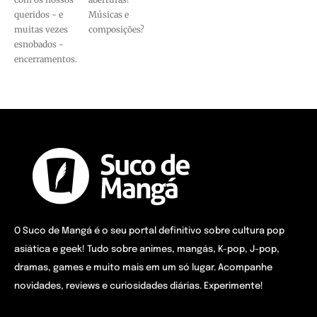
queridos - e
Músicas e
muitas vezes
composições?
esnobados -
encerramentos.
O Suco de Mangá é o seu portal definitivo sobre cultura pop
asiática e geek! Tudo sobre animes, mangás, K-pop, J-pop,
dramas, games e muito mais em um só lugar. Acompanhe
novidades, reviews e curiosidades diárias. Experimente!