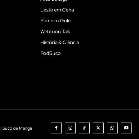
Leste em Cena
Primeiro Gole
Webtoon Talk
História & Ciência
PodSuco
 | Suco de Mangá