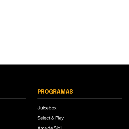
PROGRAMAS
Juicebox
Select & Play
Arca de Sigil