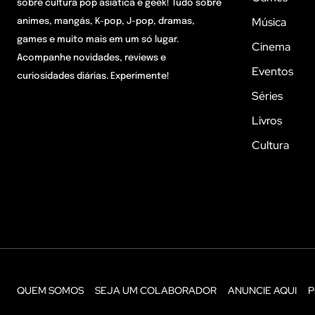
sobre cultura pop asiática e geek! Tudo sobre
Música
animes, mangás, K-pop, J-pop, dramas,
games e muito mais em um só lugar.
Cinema
Acompanhe novidades, reviews e
Eventos
curiosidades diárias. Experimente!
Séries
Livros
Cultura
QUEM SOMOS
SEJA UM COLABORADOR
ANUNCIE AQUI
P