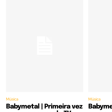
Música
Música
Babymetal | Primeira vez
Babymet