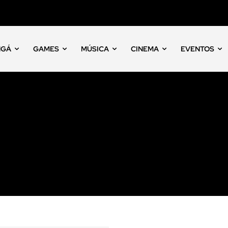
NGÁ
GAMES
MÚSICA
CINEMA
EVENTOS