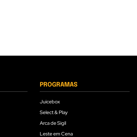
PROGRAMAS
Juicebox
Select & Play
Arca de Sigil
Leste em Cena