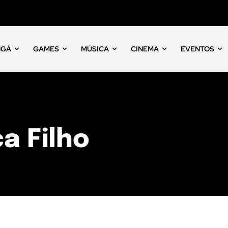
NGÁ
GAMES
MÚSICA
CINEMA
EVENTOS
a Filho