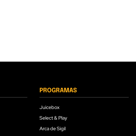
PROGRAMAS
Juicebox
Select & Play
Arca de Sigil