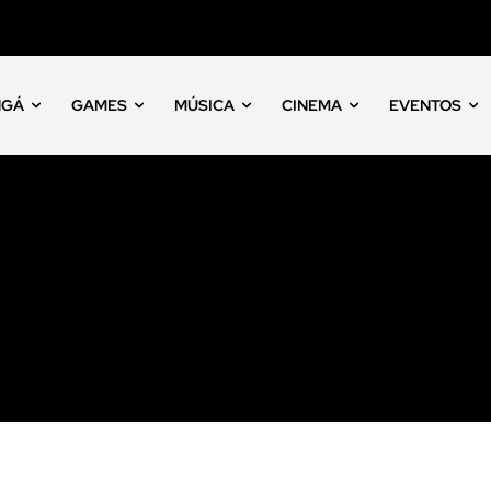
NGÁ
GAMES
MÚSICA
CINEMA
EVENTOS