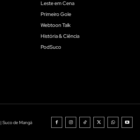
Leste em Cena
Primeiro Gole
Webtoon Talk
História & Ciência
PodSuco
 | Suco de Mangá