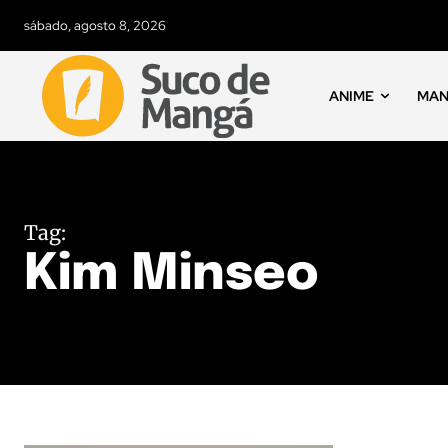
sábado, agosto 8, 2026
ANIME
MA
Tag:
Kim Minseo