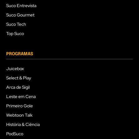
Suco Entrevista
Suco Gourmet
Suco Tech
Top Suco
PROGRAMAS
Juicebox
Select & Play
Arca de Sigil
Leste em Cena
Primeiro Gole
Webtoon Talk
História & Ciência
PodSuco