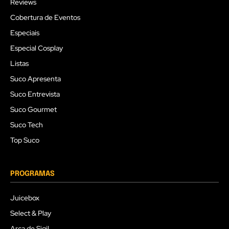
Reviews
Cobertura de Eventos
Especiais
Especial Cosplay
Listas
Suco Apresenta
Suco Entrevista
Suco Gourmet
Suco Tech
Top Suco
PROGRAMAS
Juicebox
Select & Play
Arca de Sigil