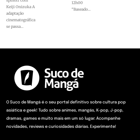
spinoff com
12h00
Keiji Onizuka A
“Baseado...
adaptação
cinematográfica
se passa...
O Suco de Mangá é o seu portal definitivo sobre cultura pop
asiática e geek! Tudo sobre animes, mangás, K-pop, J-pop,
dramas, games e muito mais em um só lugar. Acompanhe
novidades, reviews e curiosidades diárias. Experimente!