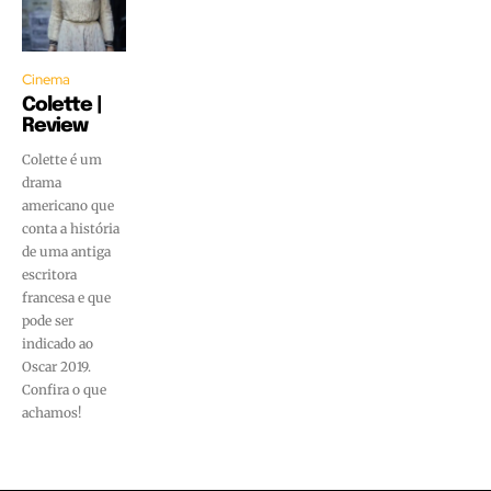
Cinema
Colette |
Review
Colette é um
drama
americano que
conta a história
de uma antiga
escritora
francesa e que
pode ser
indicado ao
Oscar 2019.
Confira o que
achamos!