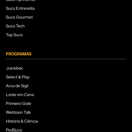
Suco Entrevista
Suco Gourmet
Suco Tech
Top Suco
PROGRAMAS
Juicebox
Select & Play
Arca de Sigil
Leste em Cena
Primeiro Gole
Webtoon Talk
História & Ciência
PodSuco