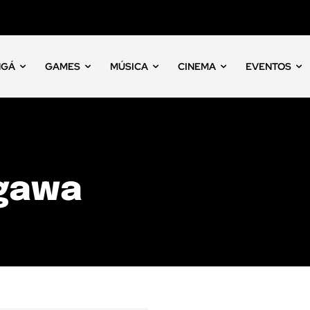
NGÁ
GAMES
MÚSICA
CINEMA
EVENTOS
gawa