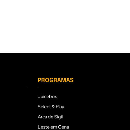
PROGRAMAS
Juicebox
Select & Play
Arca de Sigil
Leste em Cena