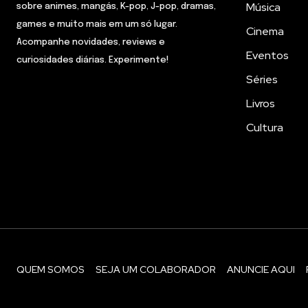
Música
sobre animes, mangás, K-pop, J-pop, dramas,
games e muito mais em um só lugar.
Cinema
Acompanhe novidades, reviews e
Eventos
curiosidades diárias. Experimente!
Séries
Livros
Cultura
QUEM SOMOS
SEJA UM COLABORADOR
ANUNCIE AQUI