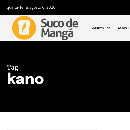
quinta-feira, agosto 6, 2026
ANIME
MAN
Tag:
kano