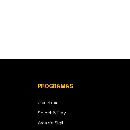
PROGRAMAS
Juicebox
Select & Play
Arca de Sigil