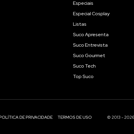
Especiais
Especial Cosplay
Listas
Suco Apresenta
Suco Entrevista
Suco Gourmet
Suco Tech
Top Suco
POLÍTICA DE PRIVACIDADE
TERMOS DE USO
© 2013 - 202