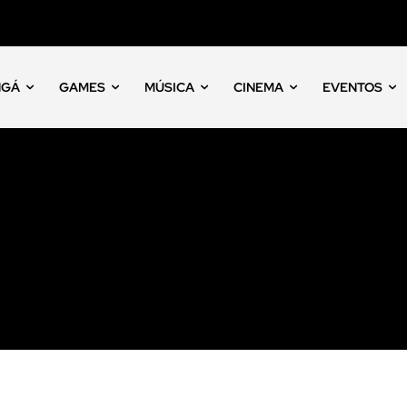
NGÁ
GAMES
MÚSICA
CINEMA
EVENTOS