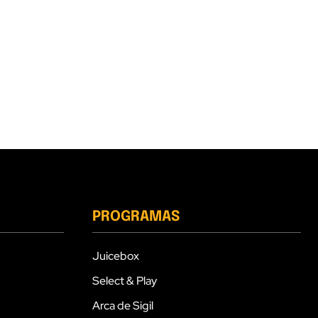
PROGRAMAS
Juicebox
Select & Play
Arca de Sigil