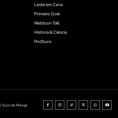
Leste em Cena
Primeiro Gole
Webtoon Talk
História & Ciência
PodSuco
 | Suco de Mangá