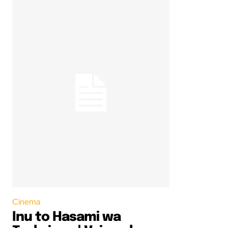
Cinema
Inu to Hasami wa