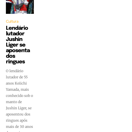
Cultura
Lendário
lutador
Jushin
Liger se
aposenta
dos
ringues
O lendário
lutador de 55
anos Keiichi
Yamada, mais
conhecido sob o
manto de
Jushin Liger, se
aposentou dos
ringues após
mais de 30 anos