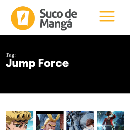
Tag:
Jump Force