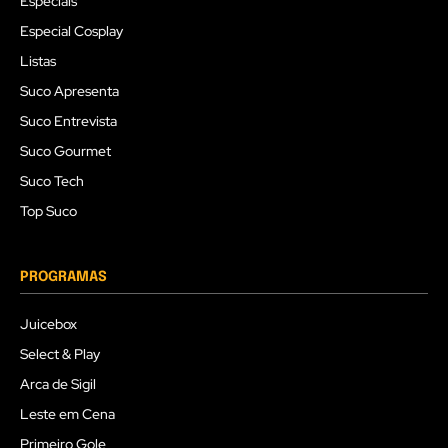
Especiais
Especial Cosplay
Listas
Suco Apresenta
Suco Entrevista
Suco Gourmet
Suco Tech
Top Suco
PROGRAMAS
Juicebox
Select & Play
Arca de Sigil
Leste em Cena
Primeiro Gole