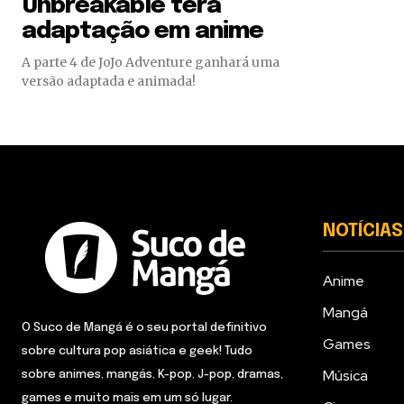
Unbreakable terá
adaptação em anime
A parte 4 de JoJo Adventure ganhará uma
versão adaptada e animada!
NOTÍCIAS
Anime
Mangá
O Suco de Mangá é o seu portal definitivo
Games
sobre cultura pop asiática e geek! Tudo
Música
sobre animes, mangás, K-pop, J-pop, dramas,
games e muito mais em um só lugar.