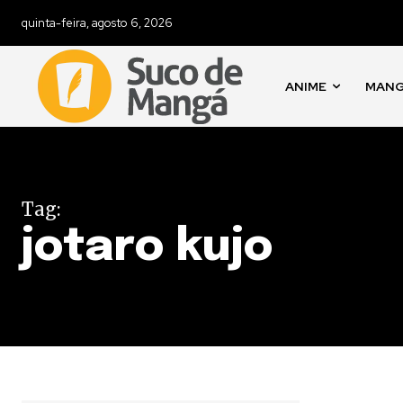
quinta-feira, agosto 6, 2026
ANIME
MAN
Tag:
jotaro kujo