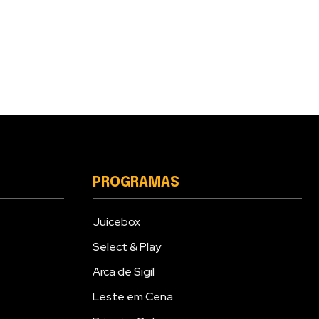
PROGRAMAS
Juicebox
Select & Play
Arca de Sigil
Leste em Cena