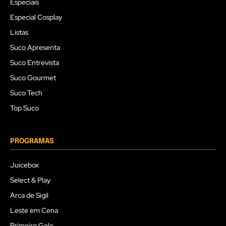
Especiais
Especial Cosplay
Listas
Suco Apresenta
Suco Entrevista
Suco Gourmet
Suco Tech
Top Suco
PROGRAMAS
Juicebox
Select & Play
Arca de Sigil
Leste em Cena
Primeiro Gole