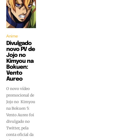
Anime
Divulgado
novo PV de
Jojo no
Kimyou na
Bokuen:
Vento
Aureo
O novo vídeo
promocional de
Jojo no Kimyou
na Bokuen 5:
Vento Aureo foi
divulgado no
Twitter, pela
conta oficial da