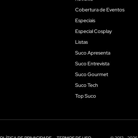
Cobertura de Eventos
Especiais
Especial Cosplay
Listas
Suco Apresenta
Suco Entrevista
Suco Gourmet
Suco Tech
Top Suco
OLÍTICA DE PRIVACIDADE
TERMOS DE USO
© 2013 - 2026