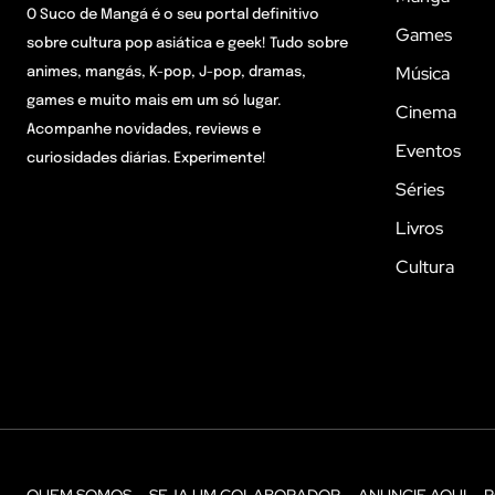
O Suco de Mangá é o seu portal definitivo
Games
sobre cultura pop asiática e geek! Tudo sobre
Música
animes, mangás, K-pop, J-pop, dramas,
games e muito mais em um só lugar.
Cinema
Acompanhe novidades, reviews e
Eventos
curiosidades diárias. Experimente!
Séries
Livros
Cultura
QUEM SOMOS
SEJA UM COLABORADOR
ANUNCIE AQUI
P