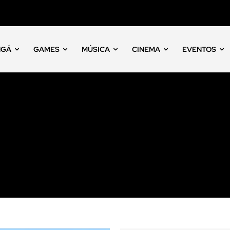
NGÁ
GAMES
MÚSICA
CINEMA
EVENTOS