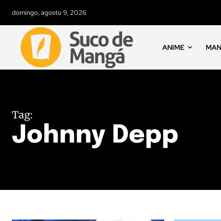
domingo, agosto 9, 2026
ANIME
MA
Tag:
Johnny Depp