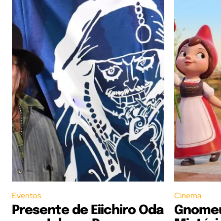
Eventos
Cinema
Presente de Eiichiro Oda
Gnomeu 