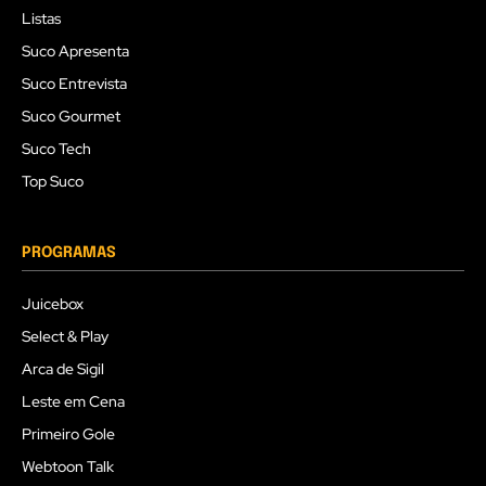
Listas
Suco Apresenta
Suco Entrevista
Suco Gourmet
Suco Tech
Top Suco
PROGRAMAS
Juicebox
Select & Play
Arca de Sigil
Leste em Cena
Primeiro Gole
Webtoon Talk