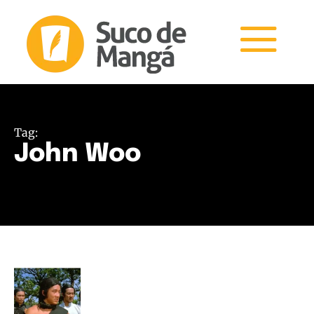
Tag:
John Woo