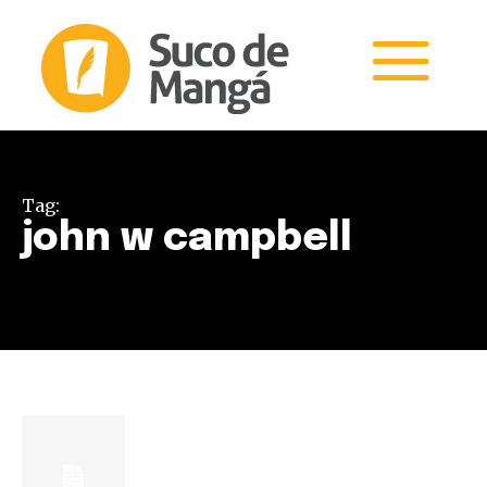
Tag:
john w campbell