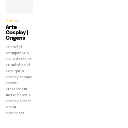
Cultura
Arte
Cosplay |
Origens
Se você já
acompanha o
SUCO desde os
primórdios, já
sabe que o
cosplay sempre
esteve
presente em
nosso barco. O
cosplay encant
a com
suas cores,...