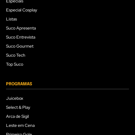
Especiais
Especial Cosplay
Listas
Suco Apresenta
Suco Entrevista
Suco Gourmet
Suco Tech
Top Suco
PROGRAMAS
Juicebox
Select & Play
Arca de Sigil
Leste em Cena
Primeiro Gole