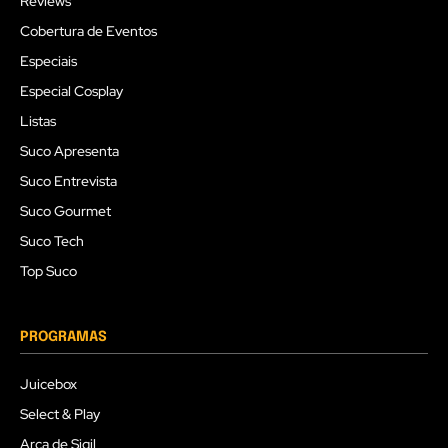
Reviews
Cobertura de Eventos
Especiais
Especial Cosplay
Listas
Suco Apresenta
Suco Entrevista
Suco Gourmet
Suco Tech
Top Suco
PROGRAMAS
Juicebox
Select & Play
Arca de Sigil