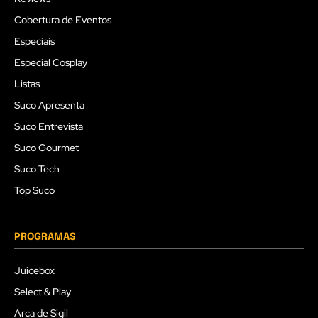
Cobertura de Eventos
Especiais
Especial Cosplay
Listas
Suco Apresenta
Suco Entrevista
Suco Gourmet
Suco Tech
Top Suco
PROGRAMAS
Juicebox
Select & Play
Arca de Sigil