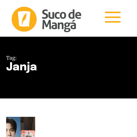
Tag:
Janja