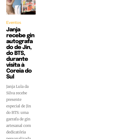
Eventos
Janja
recebe gin
autografa
do de Jin,
do BTS,
durante
visita à
Coreia do
Sul
Janja Lula da
Silva recebe
presente
especial de Jin
do BTS: uma
garrafa de gin
artesanal com
dedicatória
personalizada.