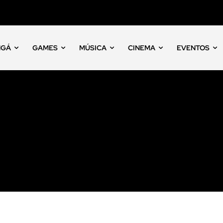
NGÁ
GAMES
MÚSICA
CINEMA
EVENTOS