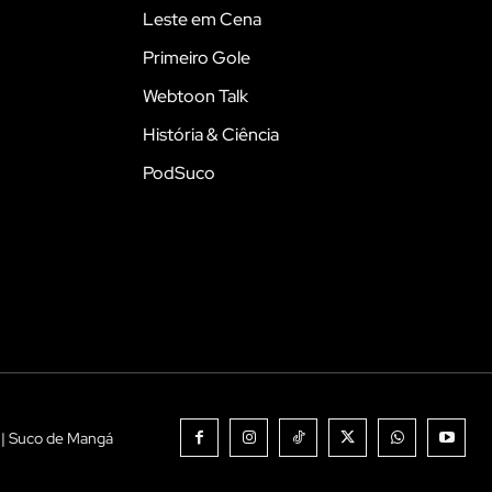
Leste em Cena
Primeiro Gole
Webtoon Talk
História & Ciência
PodSuco
 | Suco de Mangá