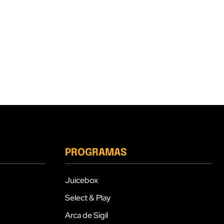
PROGRAMAS
Juicebox
Select & Play
Arca de Sigil