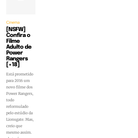
Cinema
[NSFW]
Confira o
Filme
Adulto de
Power
Rangers
[+18]
Está prometido
para 2016 um
novo filme dos
Power Rangers,
todo
reformulado
pelo estúdio da
Lionsgate. Mas,
creio que
mesmo assim.