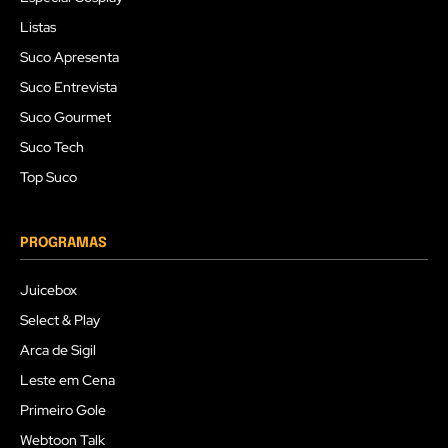
Listas
Suco Apresenta
Suco Entrevista
Suco Gourmet
Suco Tech
Top Suco
PROGRAMAS
Juicebox
Select & Play
Arca de Sigil
Leste em Cena
Primeiro Gole
Webtoon Talk