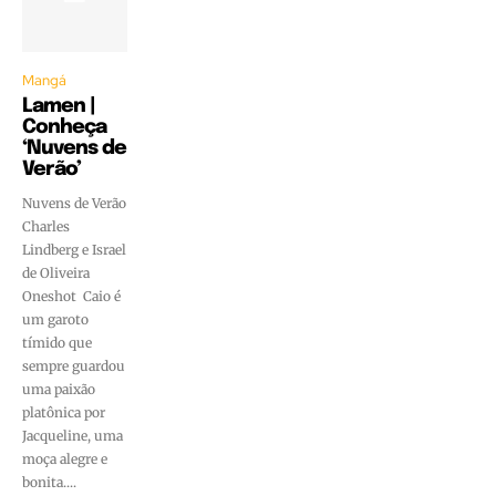
Mangá
Lamen |
Conheça
‘Nuvens de
Verão’
Nuvens de Verão
Charles
Lindberg e Israel
de Oliveira
Oneshot Caio é
um garoto
tímido que
sempre guardou
uma paixão
platônica por
Jacqueline, uma
moça alegre e
bonita....