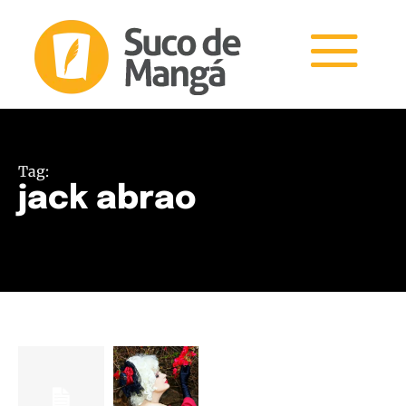
Tag:
jack abrao