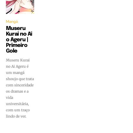
Mangá
Museru
Kurai no Ai
o Ageru |
Primeiro
Gole
Museru Kurai
no Ai Ageru é
um mangá
shoujo que trata
com sinceridade
os dramas e a
vida
universitária,
com um traço
lindo de ver.