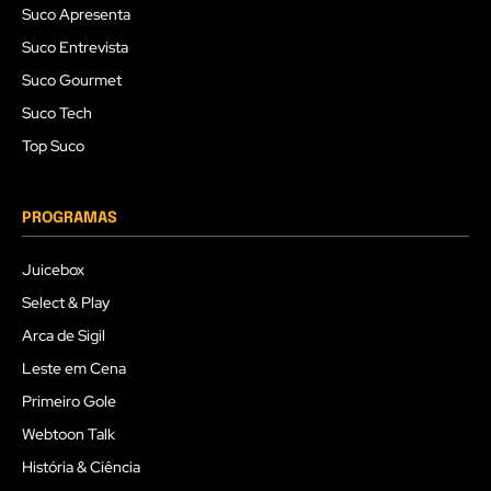
Suco Apresenta
Suco Entrevista
Suco Gourmet
Suco Tech
Top Suco
PROGRAMAS
Juicebox
Select & Play
Arca de Sigil
Leste em Cena
Primeiro Gole
Webtoon Talk
História & Ciência