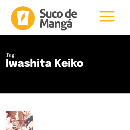
Tag:
Iwashita Keiko