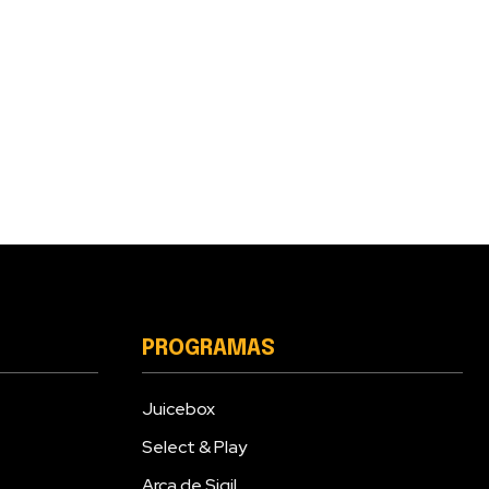
PROGRAMAS
Juicebox
Select & Play
Arca de Sigil