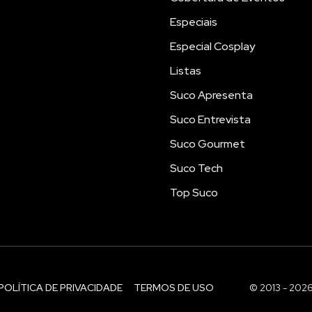
Especiais
Especial Cosplay
Listas
Suco Apresenta
Suco Entrevista
Suco Gourmet
Suco Tech
Top Suco
POLÍTICA DE PRIVACIDADE
TERMOS DE USO
© 2013 - 202