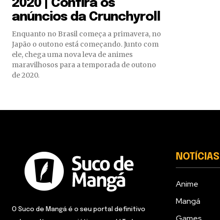
2020 | Confira os
anúncios da Crunchyroll
Enquanto no Brasil começa a primavera, no
Japão o outono está começando. Junto com
ele, chega uma nova leva de animes
maravilhosos para a temporada de outono
de 2020.
NOTÍCIAS
Anime
Mangá
O Suco de Mangá é o seu portal definitivo
Games