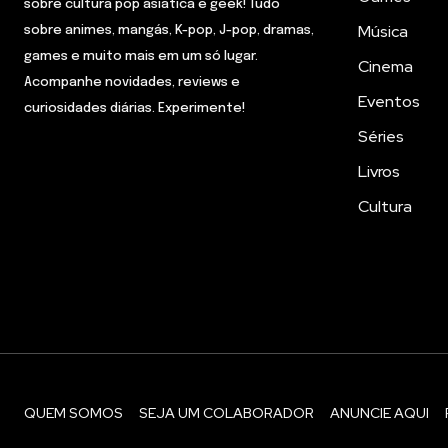
sobre cultura pop asiática e geek! Tudo
Música
sobre animes, mangás, K-pop, J-pop, dramas,
games e muito mais em um só lugar.
Cinema
Acompanhe novidades, reviews e
Eventos
curiosidades diárias. Experimente!
Séries
Livros
Cultura
QUEM SOMOS
SEJA UM COLABORADOR
ANUNCIE AQUI