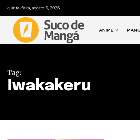
quinta-feira, agosto 6, 2026
ANIME
MAN
Tag:
Iwakakeru