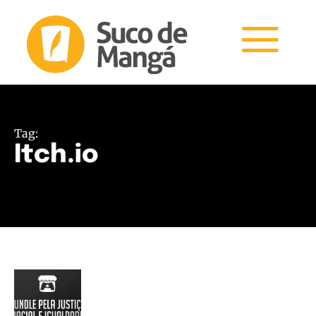
Tag:
Itch.io