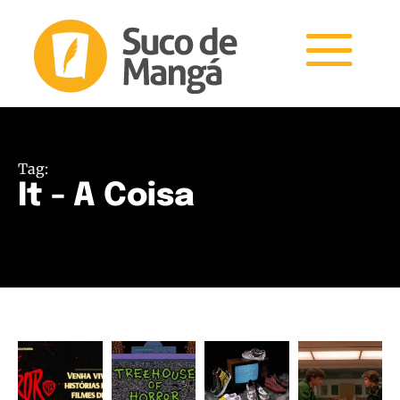
Tag:
It - A Coisa