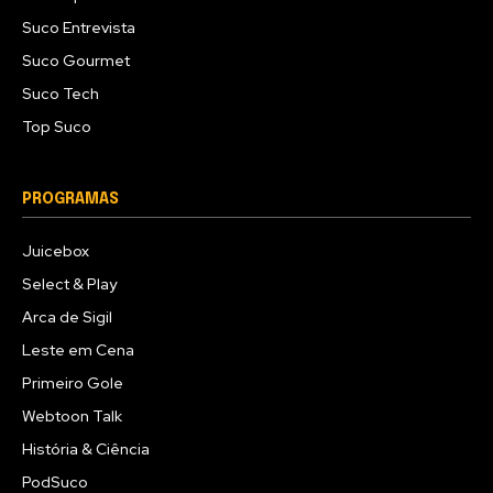
Suco Entrevista
Suco Gourmet
Suco Tech
Top Suco
PROGRAMAS
Juicebox
Select & Play
Arca de Sigil
Leste em Cena
Primeiro Gole
Webtoon Talk
História & Ciência
PodSuco