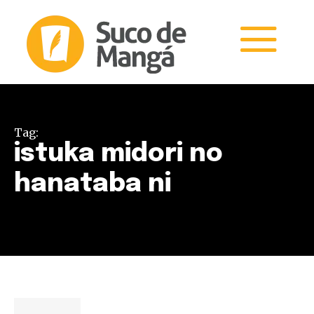
Tag:
istuka midori no
hanataba ni