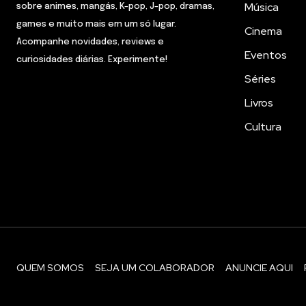
Música
sobre animes, mangás, K-pop, J-pop, dramas,
games e muito mais em um só lugar.
Cinema
Acompanhe novidades, reviews e
Eventos
curiosidades diárias. Experimente!
Séries
Livros
Cultura
QUEM SOMOS
SEJA UM COLABORADOR
ANUNCIE AQUI