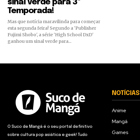
sinal verde para 3ª
Temporada!
Mas que notícia maravilinda para começar
esta segunda feira! Segundo a 'Publisher
Fujimi Shobo', a série 'High School DxD'
ganhou um sinal verde para...
NOTÍCIAS
Anime
Mangá
O Suco de Mangá é o seu portal definitivo
Games
sobre cultura pop asiática e geek! Tudo