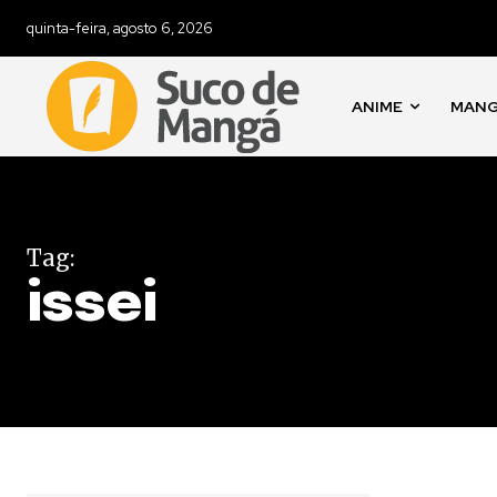
quinta-feira, agosto 6, 2026
ANIME
MAN
Tag:
issei