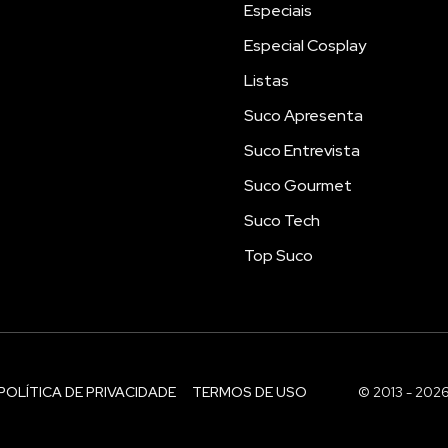
Especiais
Especial Cosplay
Listas
Suco Apresenta
Suco Entrevista
Suco Gourmet
Suco Tech
Top Suco
POLÍTICA DE PRIVACIDADE
TERMOS DE USO
© 2013 - 202