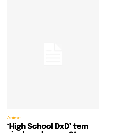
Anime
‘High School DxD’ tem