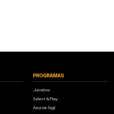
PROGRAMAS
Juicebox
Select & Play
Arca de Sigil