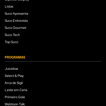
Listas
Suco Apresenta
Suco Entrevista
Suco Gourmet
Suco Tech
Top Suco
PROGRAMAS
Juicebox
Select & Play
Arca de Sigil
Leste em Cena
Primeiro Gole
Webtoon Talk