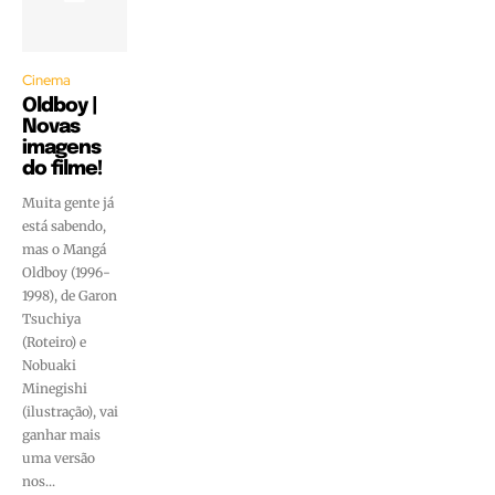
Cinema
Oldboy |
Novas
imagens
do filme!
Muita gente já
está sabendo,
mas o Mangá
Oldboy (1996-
1998), de Garon
Tsuchiya
(Roteiro) e
Nobuaki
Minegishi
(ilustração), vai
ganhar mais
uma versão
nos...