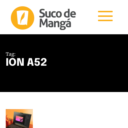
Tag:
ION A52