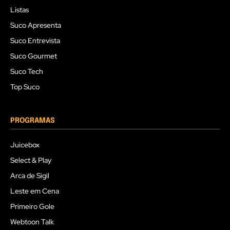
Listas
Suco Apresenta
Suco Entrevista
Suco Gourmet
Suco Tech
Top Suco
PROGRAMAS
Juicebox
Select & Play
Arca de Sigil
Leste em Cena
Primeiro Gole
Webtoon Talk