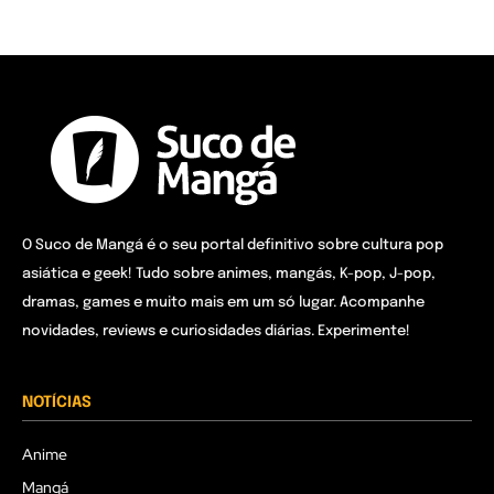
O Suco de Mangá é o seu portal definitivo sobre cultura pop
asiática e geek! Tudo sobre animes, mangás, K-pop, J-pop,
dramas, games e muito mais em um só lugar. Acompanhe
novidades, reviews e curiosidades diárias. Experimente!
NOTÍCIAS
Anime
Mangá