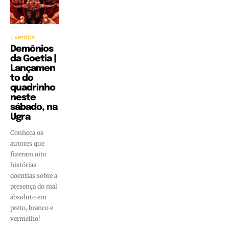
Eventos
Demônios
da Goetia |
Lançamen
to do
quadrinho
neste
sábado, na
Ugra
Conheça os
autores que
fizeram oito
histórias
doentias sobre a
presença do mal
absoluto em
preto, branco e
vermelho!