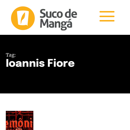
Tag:
Ioannis Fiore