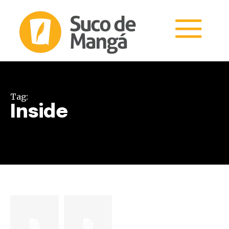
Tag:
Inside