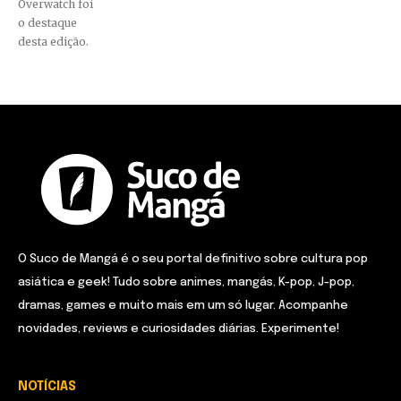
Overwatch foi
o destaque
desta edição.
O Suco de Mangá é o seu portal definitivo sobre cultura pop
asiática e geek! Tudo sobre animes, mangás, K-pop, J-pop,
dramas, games e muito mais em um só lugar. Acompanhe
novidades, reviews e curiosidades diárias. Experimente!
NOTÍCIAS