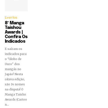
Eventos
8º Manga
Taishou
Awards |
Confira Os
Indicados
E saíram os
indicados para
o "Globo de
Ouro" dos
mangás no
Japão! Nesta
oitava edição,
são 14 nomes
na disputa! O
Manga Taisho
Awards (Cartoo
n...