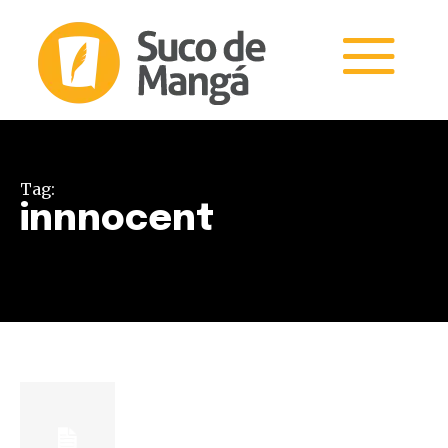
Tag:
innnocent