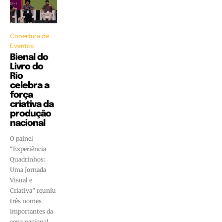
Cobertura de
Eventos
Bienal do
Livro do
Rio
celebra a
força
criativa da
produção
nacional
O painel
“Experiência
Quadrinhos:
Uma Jornada
Visual e
Criativa” reuniu
três nomes
importantes da
cena nacional