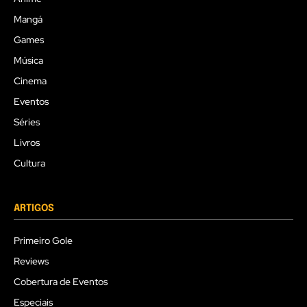
Mangá
Games
Música
Cinema
Eventos
Séries
Livros
Cultura
ARTIGOS
Primeiro Gole
Reviews
Cobertura de Eventos
Especiais