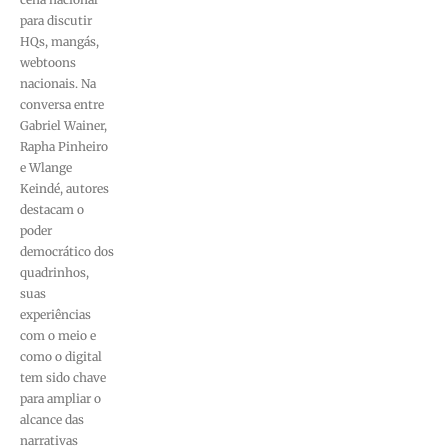
para discutir
HQs, mangás,
webtoons
nacionais. Na
conversa entre
Gabriel Wainer,
Rapha Pinheiro
e Wlange
Keindé, autores
destacam o
poder
democrático dos
quadrinhos,
suas
experiências
com o meio e
como o digital
tem sido chave
para ampliar o
alcance das
narrativas