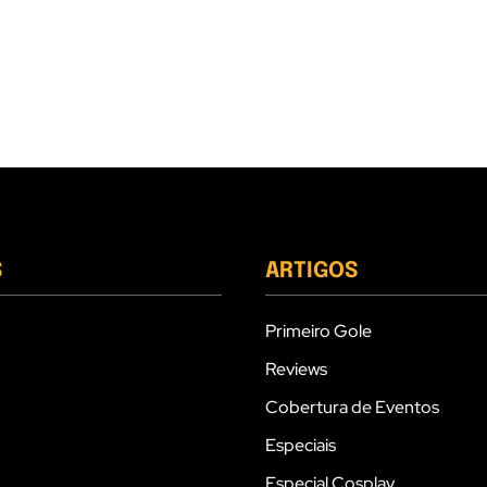
S
ARTIGOS
Primeiro Gole
Reviews
Cobertura de Eventos
Especiais
Especial Cosplay