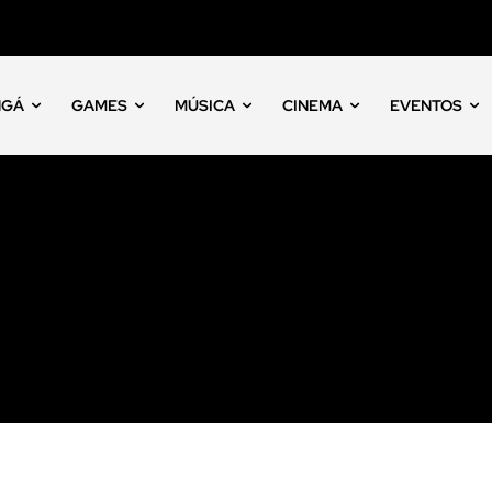
NGÁ
GAMES
MÚSICA
CINEMA
EVENTOS