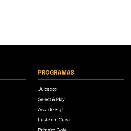
PROGRAMAS
Juicebox
Select & Play
Arca de Sigil
Leste em Cena
Primeiro Gole