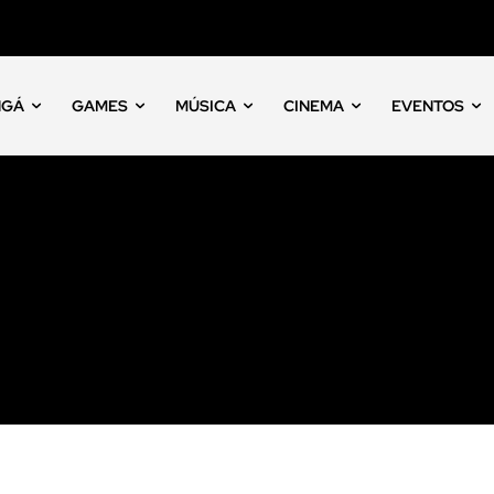
NGÁ
GAMES
MÚSICA
CINEMA
EVENTOS