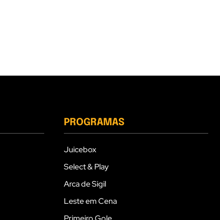
PROGRAMAS
Juicebox
Select & Play
Arca de Sigil
Leste em Cena
Primeiro Gole