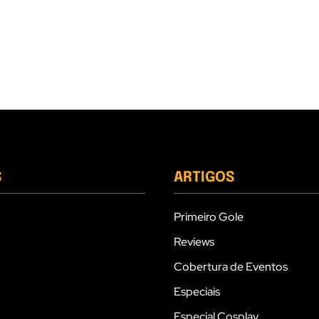
S
ARTIGOS
Primeiro Gole
Reviews
Cobertura de Eventos
Especiais
Especial Cosplay