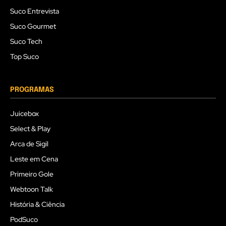
Suco Entrevista
Suco Gourmet
Suco Tech
Top Suco
PROGRAMAS
Juicebox
Select & Play
Arca de Sigil
Leste em Cena
Primeiro Gole
Webtoon Talk
História & Ciência
PodSuco