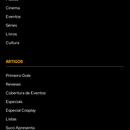
Cinema
Eventos
Séries
Livros
Cultura
ARTIGOS
Primeiro Gole
Reviews
Cobertura de Eventos
Especiais
Especial Cosplay
Listas
Suco Apresenta