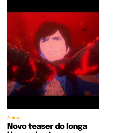
Anime
Novo teaser do longa