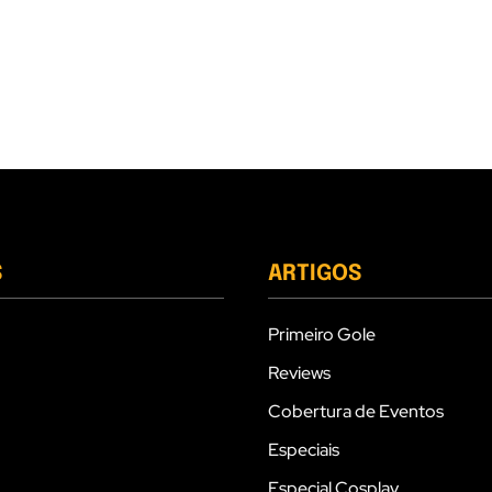
S
ARTIGOS
Primeiro Gole
Reviews
Cobertura de Eventos
Especiais
Especial Cosplay