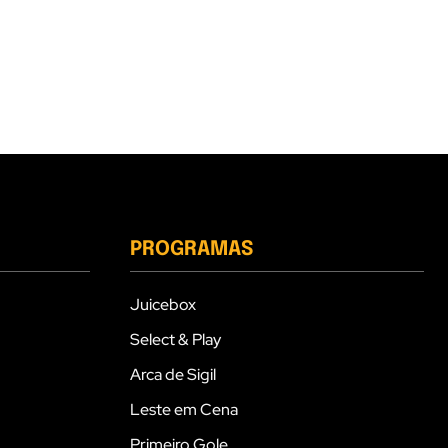
PROGRAMAS
Juicebox
Select & Play
Arca de Sigil
Leste em Cena
Primeiro Gole