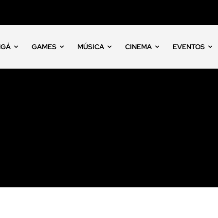
NGÁ
GAMES
MÚSICA
CINEMA
EVENTOS