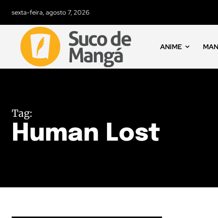
sexta-feira, agosto 7, 2026
ANIME
MA
Tag:
Human Lost