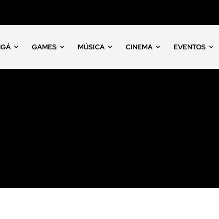
NGÁ
GAMES
MÚSICA
CINEMA
EVENTOS