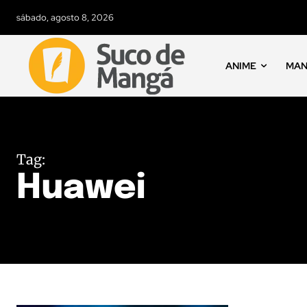
sábado, agosto 8, 2026
ANIME
MA
Tag:
Huawei