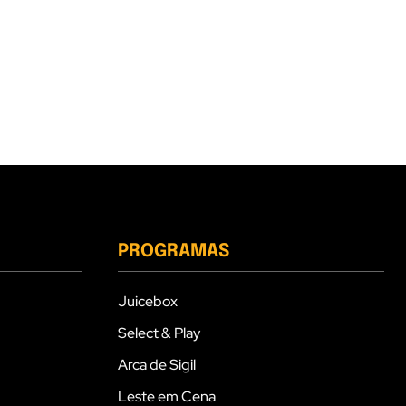
PROGRAMAS
Juicebox
Select & Play
Arca de Sigil
Leste em Cena