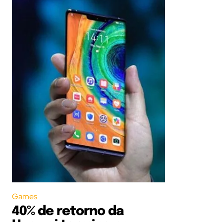
Games
40% de retorno da